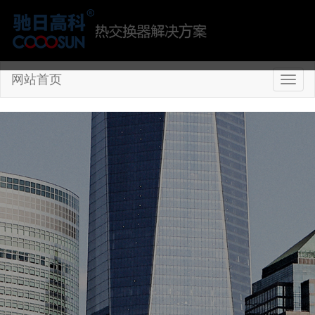
网站首页
切
换
导
航