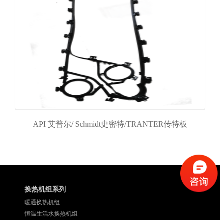
API 艾普尔/ Schmidt史密特/TRANTER传特板
换热机组系列
暖通换热机组
恒温生活水换热机组