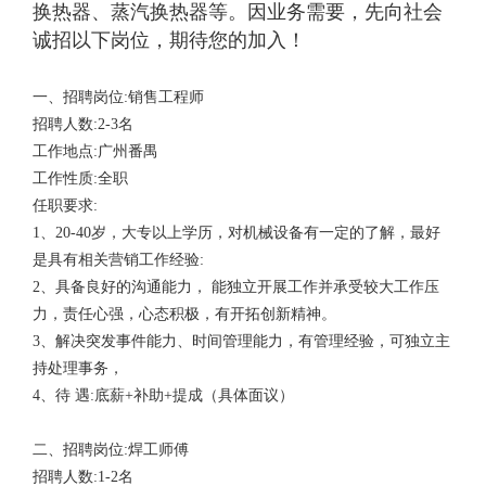
换热器、蒸汽换热器等。因业务需要，先向社会
诚招以下岗位，期待您的加入！
一、招聘岗位:销售工程师
招聘人数:2-3名
工作地点:广州番禺
工作性质:全职
任职要求:
1、20-40岁，大专以上学历，对机械设备有一定的了解，最好
是具有相关营销工作经验:
2、具备良好的沟通能力， 能独立开展工作并承受较大工作压
力，责任心强，心态积极，有开拓创新精神。
3、解决突发事件能力、时间管理能力，有管理经验，可独立主
持处理事务，
4、待 遇:底薪+补助+提成（具体面议）
二、招聘岗位:焊工师傅
招聘人数:1-2名