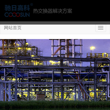
网站首页
切
换
导
航