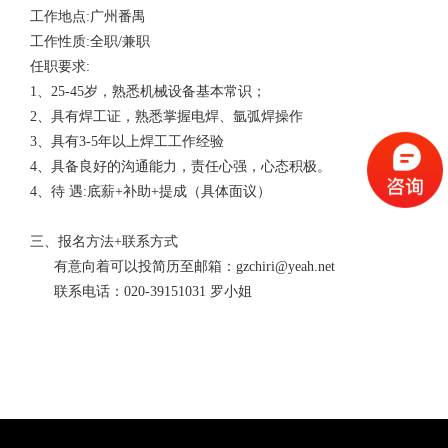
工作地点:广州番禺
工作性质:全职/兼职
任职要求:
1、25-45岁，熟悉机械设备基本常识；
2、具有焊工证，熟悉掌握电焊、氩弧焊操作
3、具有3-5年以上焊工工作经验
4、具备良好的沟通能力，责任心强，心态积极。
4、待 遇:底薪
+补助+
提成（具体面议）
三、报名方法+联系方式
有意向着可以投简历至邮箱：gzchiri@yeah.net
联系电话：020-39151031 罗小姐