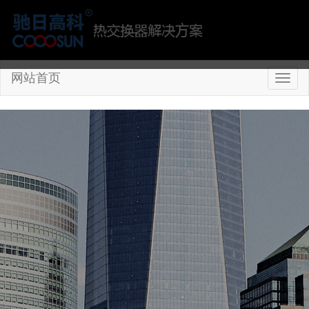
网站首页
切
换
导
航