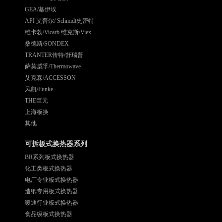
GEA/基伊埃
API 艾普尔/ Schmidt史密特
维卡勃/Vicarb 维克斯/Viex
桑德斯/SONDEX
TRANTER传特/舒瑞普
萨莫威孚/Thermowave
艾克森/ACCESSON
风凯/Funke
THE巨元
上海板换
其他
可拆板式换热器系列
BR系列板式换热器
化工类板式换热器
电厂专业板式换热器
造纸专用板式换热器
暖通行业板式换热器
食品级板式换热器