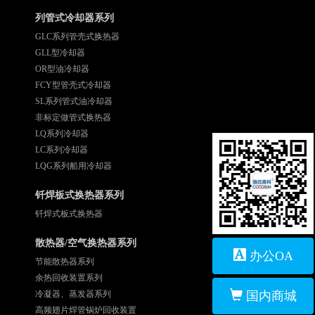
列管式冷却器系列
GLC系列管壳式换热器
GLL型冷却器
OR型油冷却器
FCY型管壳式冷却器
SL系列管式油冷却器
非标定做管式换热器
LQ系列冷却器
LC系列冷却器
LQG系列船用冷却器
钎焊板式换热器系列
钎焊式板式换热器
散热器/空气换热器系列
办公OA
节能散热器系列
余热回收装置系列
冷凝器、蒸发器系列
国内商城
高频翅片焊管锅炉回收装置