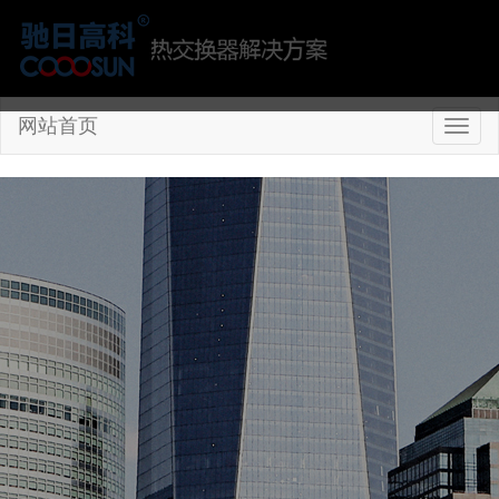
网站首页
切
换
导
航