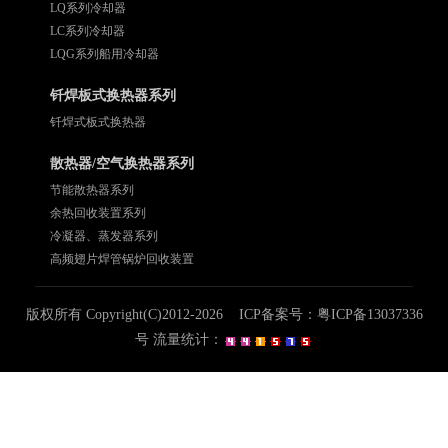
LQ系列冷却器
LC系列冷却器
LQG系列船用冷却器
钎焊板式换热器系列
钎焊式板式换热器
散热器/空气换热器系列
节能散热器系列
余热回收装置系列
冷凝器、蒸发器系列
高频翅片焊管锅炉回收装置
版权所有 Copyright(C)2012-2026 ICP备案号：
粤ICP备13037336
号
流量统计：