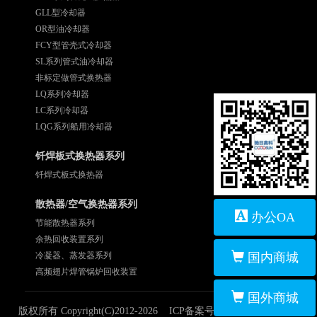
GLL型冷却器
OR型油冷却器
FCY型管壳式冷却器
SL系列管式油冷却器
非标定做管式换热器
LQ系列冷却器
LC系列冷却器
LQG系列船用冷却器
钎焊板式换热器系列
钎焊式板式换热器
散热器/空气换热器系列
办公OA
节能散热器系列
余热回收装置系列
冷凝器、蒸发器系列
国内商城
高频翅片焊管锅炉回收装置
国外商城
版权所有 Copyright(C)2012-2026 ICP备案号：
粤ICP备13037336