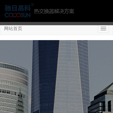
网站首页
切
换
导
航