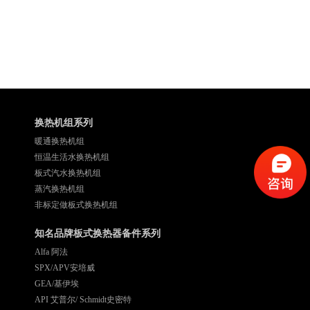
换热机组系列
暖通换热机组
恒温生活水换热机组
板式汽水换热机组
蒸汽换热机组
非标定做板式换热机组
知名品牌板式换热器备件系列
Alfa 阿法
SPX/APV安培威
GEA/基伊埃
API 艾普尔/ Schmidt史密特