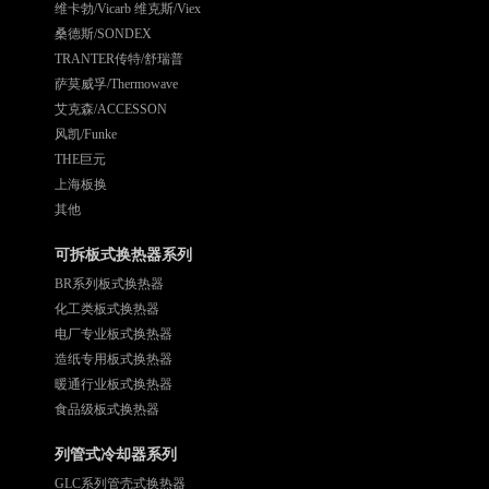
维卡勃/Vicarb 维克斯/Viex
桑德斯/SONDEX
TRANTER传特/舒瑞普
萨莫威孚/Thermowave
艾克森/ACCESSON
风凯/Funke
THE巨元
上海板换
其他
可拆板式换热器系列
BR系列板式换热器
化工类板式换热器
电厂专业板式换热器
造纸专用板式换热器
暖通行业板式换热器
食品级板式换热器
列管式冷却器系列
GLC系列管壳式换热器