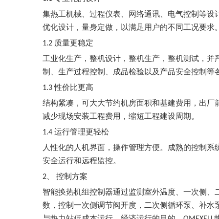
集热工机械、过程仪表、网络通讯、电气控制等设
优化设计，量身定做，以满足用户的不同工况要求
质量更稳定
1.2
工业化生产，整机设计，整机生产，整机测试，并
制、生产过程控制、成品检验以及产品安全控制等
性价比更高
1.3
结构紧凑，可大大节约机房面积和基建费用，出厂
减少现场安装工程费用，缩短工程建设周期。
运行管理更轻松
1.4
人性化的人机界面，操作管理方便。成熟的控制系
安全运行和远程监控。
、 控制方案
2
智能换热机组控制器通过监测室外温度、一次侧、
数，控制一次侧调节阀开度，二次侧循环泵、补水
与热力站低成本运行、经济运行的目的。
OMEXELL