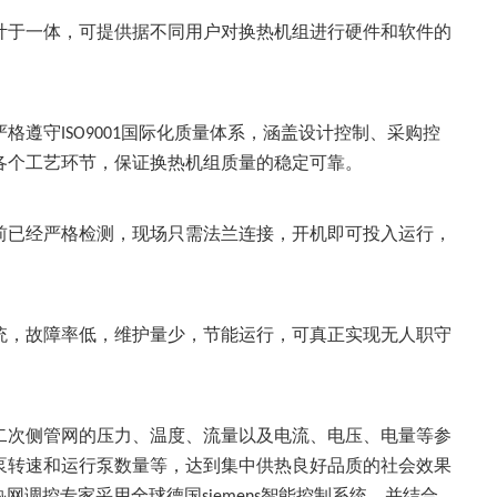
计于一体，可提供据不同用户对换热机组进行硬件和软件的
。
严格遵守
国际化质量体系，涵盖设计控制、采购控
ISO9001
各个工艺环节，保证换热机组质量的稳定可靠。
前已经严格检测，现场只需法兰连接，开机即可投入运行，
统，故障率低，维护量少，节能运行，可真正实现无人职守
二次侧管网的压力、温度、流量以及电流、电压、电量等参
泵转速和运行泵数量等，达到集中供热良好品质的社会效果
热网调控专家采用全球德国
智能控制系统，并结合
siemens