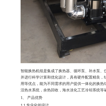
智能换热机组是集成了换热器、循环泵、补水泵、
并进行科学计算和优化设计，具有硬件配置精良，
用等优点，能为不同需求的用户提供一体化的换热
活热水系统，余热回收，海水淡化工艺冷却系统等
、 产品优势
1
专业化的设计
1.1