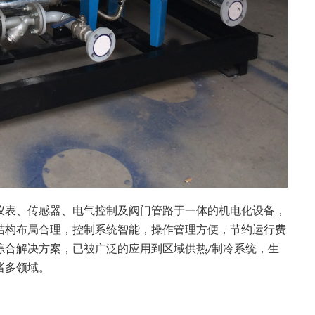
仪表、传感器、电气控制及阀门管路于一体的机电化设备，
结构布局合理，控制系统
智能
，操作管理方便，节约运行费
综合解决方案，已被广泛的应用到区域供热
制冷系统，生
/
诸多领域。