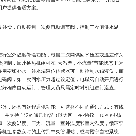
用户提供合适方案。
度补偿，自动控制一次侧电动调节阀，控制二次侧供水温
进行室外温度补偿功能，根据二次网供回水压差或温差作为
量控制，因此换热机组可在
大温差，小流量
节能状态下运
“
”
采用变频补水；补水箱液位传感器可自动控制水箱液位，而
电磁阀，如二次回水压力超过设定值，电磁阀自动开启进行
定好程序自动运行，管理人员只需定时对机组进行巡查。
能外，还具有远程通讯功能，可选择不同的通讯方式：有线
，并支持广泛的通讯协议（以太网，
协议，
协议
PPP
TCP/IP
和二次侧温度、压力、流量，室外温度和室内温度，循环泵
等机组参数实时的上传到中央管理站，或与楼宇自控系统