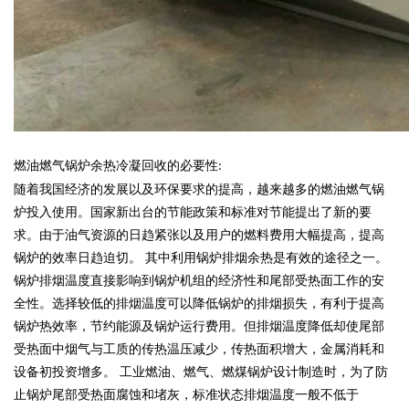
燃油燃气锅炉余热冷凝回收的必要性
:
随着我国经济的发展以及环保要求的提高，越来越多的燃油燃气锅
炉投入使用。国家新出台的节能政策和标准对节能提出了新的要
求。由于油气资源的日趋紧张以及用户的燃料费用大幅提高，提高
锅炉的效率日趋迫切。
其中利用锅炉排烟余热是有效的途径之一。
锅炉排烟温度直接影响到锅炉机组的经济性和尾部受热面工作的安
全性。选择较低的排烟温度可以降低锅炉的排烟损失，有利于提高
锅炉热效率，节约能源及锅炉运行费用。但排烟温度降低却使尾部
受热面中烟气与工质的传热温压减少，传热面积增大，金属消耗和
设备初投资增多。
工业燃油、燃气、燃煤锅炉设计制造时，为了防
止锅炉尾部受热面腐蚀和堵灰，标准状态排烟温度一般不低于