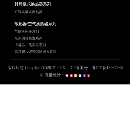
钎焊板式换热器系列
钎焊式板式换热器
散热器/空气换热器系列
节能散热器系列
余热回收装置系列
冷凝器、蒸发器系列
高频翅片焊管锅炉回收装置
版权所有 Copyright(C)2012-2026 ICP备案号：
粤ICP备13037336
号
流量统计：