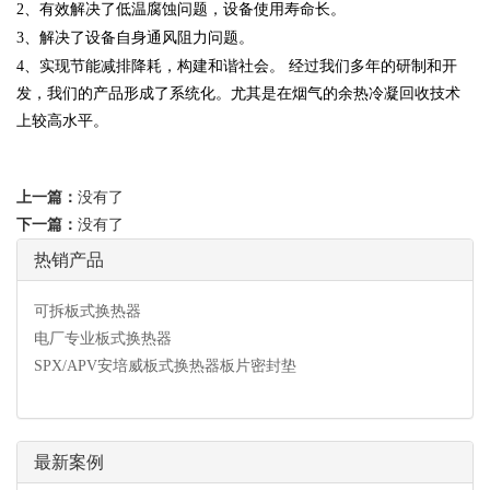
2
、有效解决了低温腐蚀问题，设备使用寿命长。
3
、解决了设备自身通风阻力问题。
4
、实现节能减排降耗，构建和谐社会。 经过我们多年的研制和开
发，我们的产品形成了系统化。尤其是在烟气的余热冷凝回收技术
上较高水平。
上一篇：
没有了
下一篇：
没有了
热销产品
可拆板式换热器
电厂专业板式换热器
SPX/APV安培威板式换热器板片密封垫
最新案例